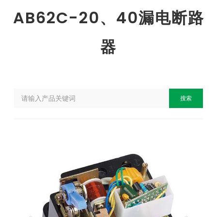
AB62C-20、40漏电断路
器
搜索