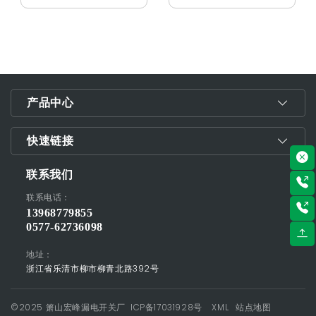
产品中心
快速链接
联系我们
联系电话：
13968779855
0577-62736098
地址：
浙江省乐清市柳市柳青北路392号
©2025 箫山宏峰漏电开关厂
ICP备17031928号
XML
站点地图