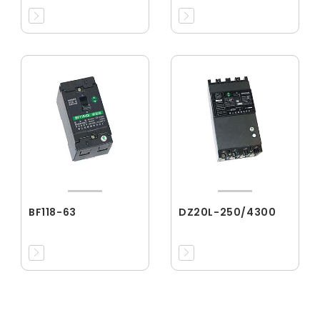
BF118-63
DZ20L-250/4300