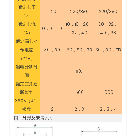
额定电压
220
220/380
220/380
（v）
额定电流
10，16，20，
20，32，
10，16，20
（A）
32，40
40，63
额定漏电动
作电流
30，50
30，50，75
30，50，75
（mA）
漏电分断时
≤0.1
间
额定短路通
断能力
500
1000
380V（A）
极数
2
2，3
2，3，4
四、外形及安装尺寸