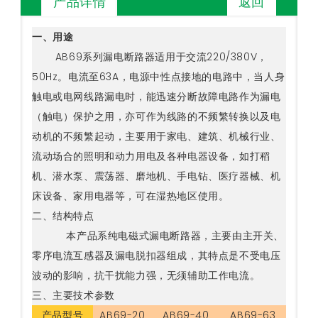
返回
产品详情
一、用途
AB69系列漏电断路器适用于交流220/380V，
50Hz。电流至63A，电源中性点接地的电路中，当人身
触电或电网线路漏电时，能迅速分断故障电路作为漏电
（触电）保护之用，亦可作为线路的不频繁转换以及电
动机的不频繁起动，主要用于家电、建筑、机械行业、
流动场合的照明和动力用电及各种电器设备，如打稻
机、潜水泵、震荡器、磨地机、手电钻、医疗器械、机
床设备、家用电器等，可在湿热地区使用。
二、结构特点
本产品系纯电磁式漏电断路器，主要由主开关、
零序电流互感器及漏电脱扣器组成，其特点是不受电压
波动的影响，抗干扰能力强，无须辅助工作电流。
三、主要技术参数
产品型号
AB69-20
AB69-40
AB69-63