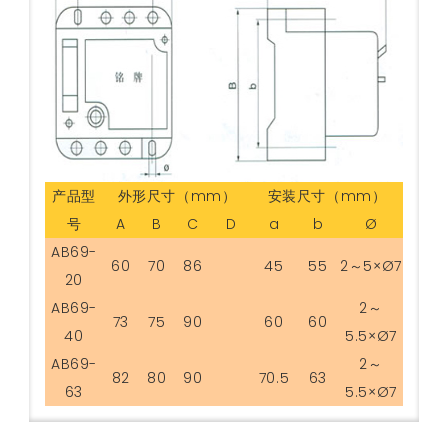
产品型
外形尺寸（mm）
安装尺寸（mm）
号
A
B
C
D
a
b
Ø
AB69-
60
70
86
45
55
2～5×Ø7
20
AB69-
2～
73
75
90
60
60
40
5.5×Ø7
AB69-
2～
82
80
90
70.5
63
63
5.5×Ø7