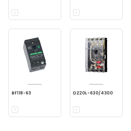
BF118-63
DZ20L-630/4300