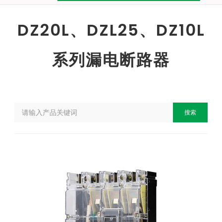
DZ20L、DZL25、DZ10L
系列漏电断路器
搜索