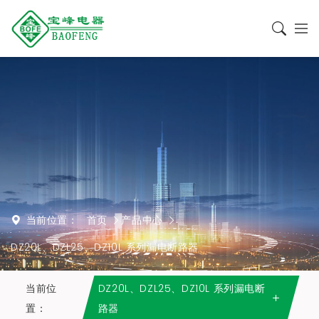
当前位置：
首页
产品中心
DZ20L、DZL25、DZ10L 系列漏电断路器
当前位
DZ20L、DZL25、DZ10L 系列漏电断
置：
路器