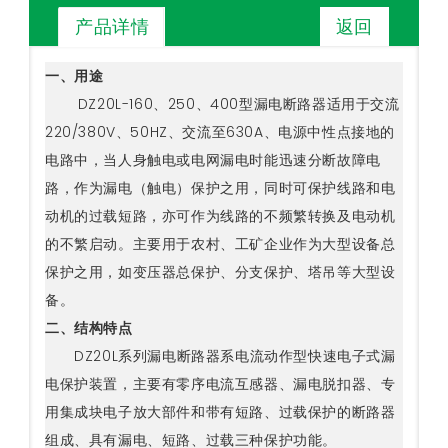
返回
产品详情
一、用途
DZ20L-160、250、400型漏电断路器适用于交流
220/380V、50HZ、交流至630A、电源中性点接地的
电路中，当人身触电或电网漏电时能迅速分断故障电
路，作为漏电（触电）保护之用，同时可保护线路和电
动机的过载短路，亦可作为线路的不频繁转换及电动机
的不繁启动。主要用于农村、工矿企业作为大型设备总
保护之用，如变压器总保护、分支保护、塔吊等大型设
备。
二、结构特点
DZ20L系列漏电断路器系电流动作型快速电子式漏
电保护装置，主要有零序电流互感器、漏电脱扣器、专
用集成块电子放大部件和带有短路、过载保护的断路器
组成、具有漏电、短路、过载三种保护功能。