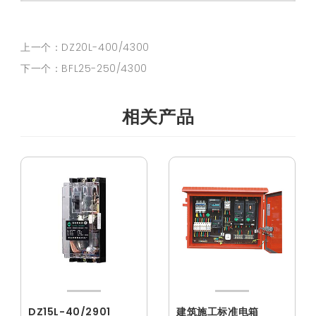
上一个：DZ20L-400/4300
下一个：BFL25-250/4300
相关产品
DZ15L-40/2901
建筑施工标准电箱