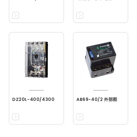
DZ20L-400/4300
AB69-40/2 外部图