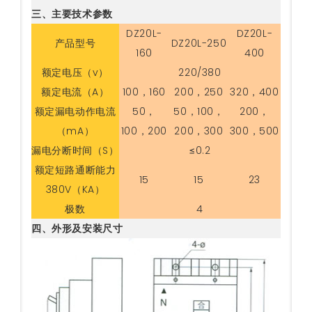
三、主要技术参数
DZ20L-
DZ20L-
产品型号
DZ20L-250
160
400
额定电压（v）
220/380
额定电流（A）
100，160
200，250
320，400
额定漏电动作电流
50，
50，100，
200，
（mA）
100，200
200，300
300，500
漏电分断时间（S）
≤0.2
额定短路通断能力
15
15
23
380V（KA）
极数
4
四、外形及安装尺寸