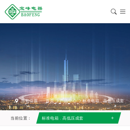
当前位置：
首页
产品中心
标准电箱 . 高低压成套
当前位置：
标准电箱 . 高低压成套