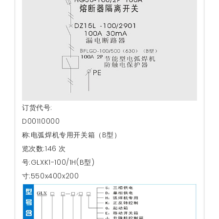
订货代号:
D00110000
名称:
电弧焊机专用开关箱（B型）
浏览次数:
146 次
型号:
GLXK1-100/1H(B型)
尺寸:
550x400x200