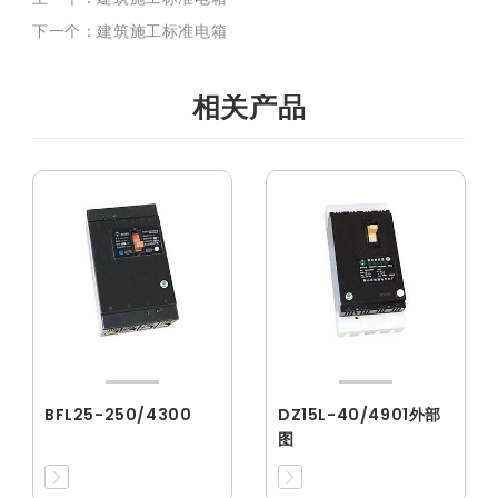
下一个：建筑施工标准电箱
相关产品
BFL25-250/4300
DZ15L-40/4901外部
图