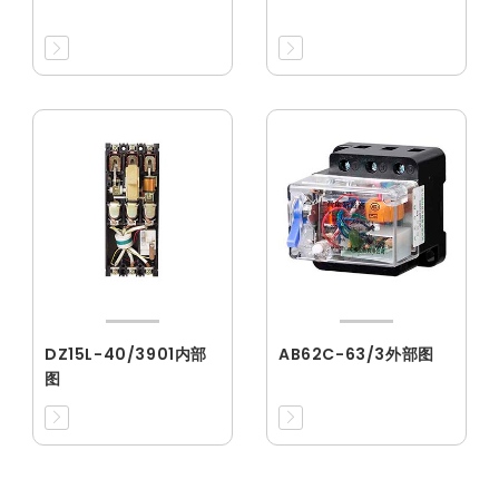
DZ15L-40/3901内部
AB62C-63/3外部图
图