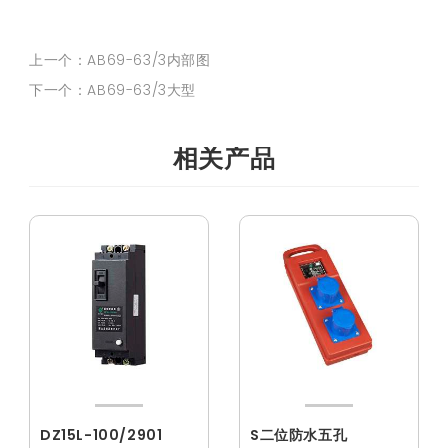
上一个：AB69-63/3内部图
下一个：AB69-63/3大型
相关产品
DZ15L-100/2901
S二位防水五孔