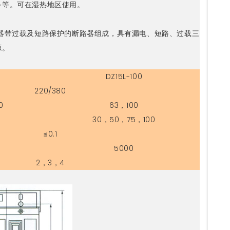
备等。可在湿热地区使用。
器带过载及短路保护的断路器组成，具有漏电、短路、过载三
源。
DZ15L-100
220/380
0
63，100
30，50，75，100
≤0.1
5000
2，3，4