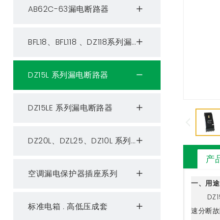
AB62C-63漏电断路器
BFL18、BFL118 、DZ118系列漏电断路器
DZ15L 系列漏电断路器
DZ15LE 系列漏电断路器
DZ20L、DZL25、DZ10L 系列漏电断路器
产
空调漏电保护器插座系列
一、用途
DZ
标准电箱 . 高低压成套
速分断故