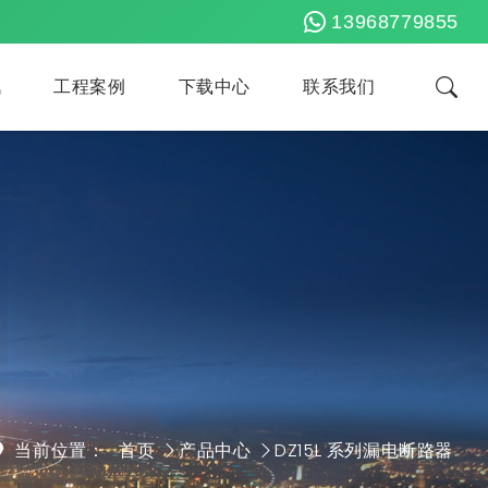
13968779855
讯
工程案例
下载中心
联系我们
当前位置：
首页
产品中心
DZ15L 系列漏电断路器