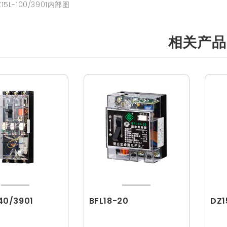
5L-100/3901内部图
相关产品
40/3901
BFL18-20
DZ1