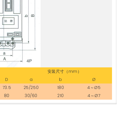
安装尺寸（mm）
D
a
b
Ø
73.5
25/250
180
4～Ø5
80
30/60
210
4～Ø7