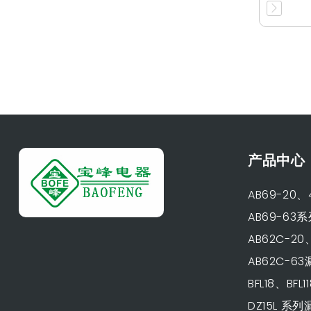
产品中心
AB69-20
AB69-6
AB62C-2
AB62C-6
BFL18、BF
DZ15L 系