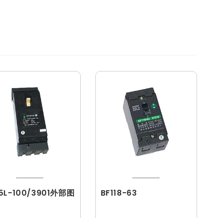
5L-100/3901外部图
BF118-63