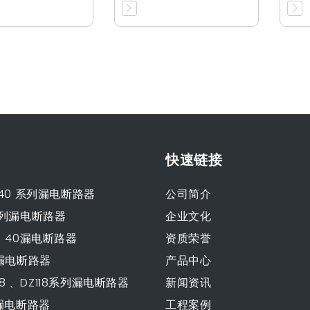
快速链接
、40 系列漏电断路器
公司简介
3系列漏电断路器
企业文化
0、40漏电断路器
资质荣誉
3漏电断路器
产品中心
L118 、DZ118系列漏电断路器
新闻资讯
列漏电断路器
工程案例