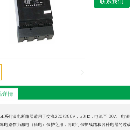
联系我们
品详情
15L系列漏电断路器适用于交流220/380V，50Hz，电流至100
障电路作为漏电（触电）保护之用，同时可保护线路和各种电器的过