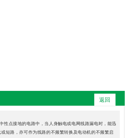
返回
A，电源中性点接地的电路中，当人身触电或电网线路漏电时，能迅
载或短路，亦可作为线路的不频繁转换及电动机的不频繁启