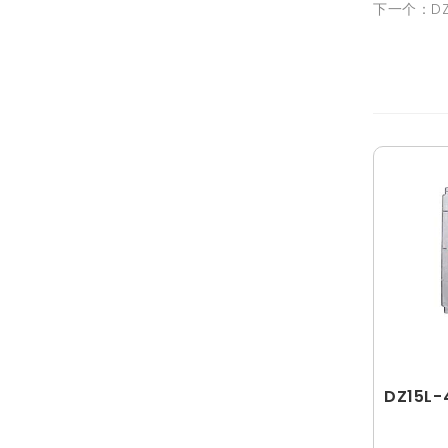
下一个：DZ1
DZ15L-