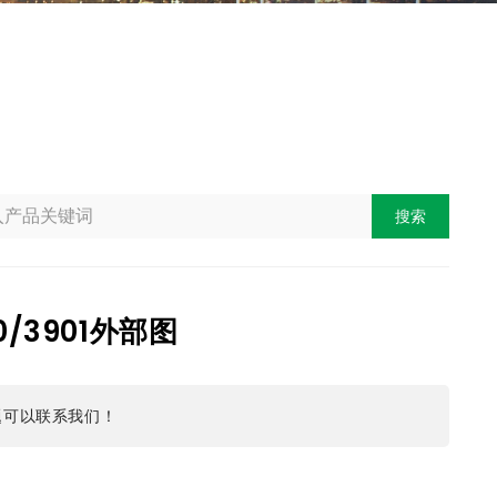
搜索
00/3901外部图
题可以联系我们！