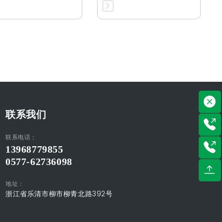
联系我们
联系电话：
13968779855
0577-62736098
地址：
浙江省乐清市柳市柳青北路392号