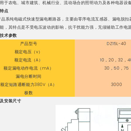
用于农电、城市建筑、机械行业、流动场合的照明动力及各种电器设
特点
产品系纯电磁式快速型漏电断路器，主要由零序电流互感器、漏电脱扣
能，其特点是不受电压波动的影响，抗干扰能力强，无须辅助工作电
技术参数
产品型号
DZ15L-40
额定电压（v）
额定电流（A）
10，20，32，4
额定漏电动作电流（mA）
30，50，75
漏电分断时间
额定短路通断能力380V（A）
3000
极数
及安装尺寸