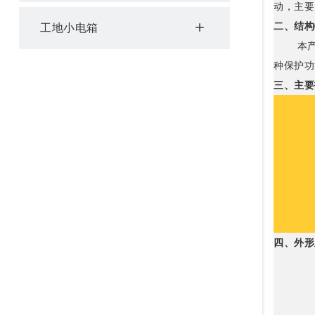
动，主要
二、结构
工地小电箱
本
种保护功
三、主要
四、外形