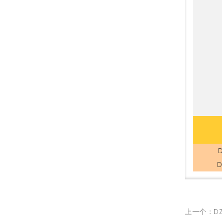
D
上一个：DZ1