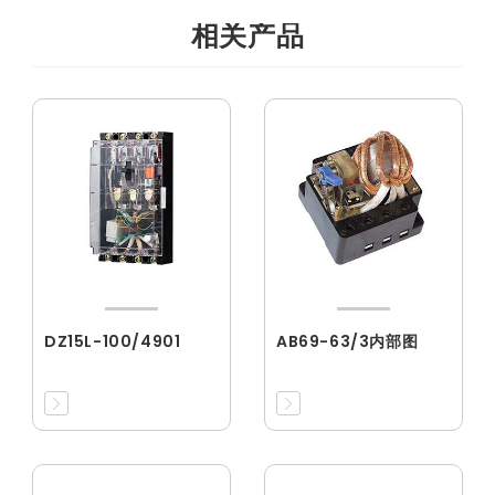
相关产品
DZ15L-100/4901
AB69-63/3内部图