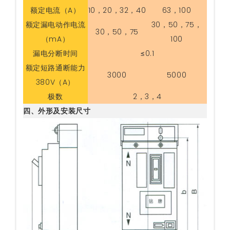
额定电流（A）
10，20，32，40
63，100
额定漏电动作电流
30，50，75，
30，50，75
（mA）
100
漏电分断时间
≤0.1
额定短路通断能力
3000
5000
380V（A）
极数
2，3，4
四、外形及安装尺寸