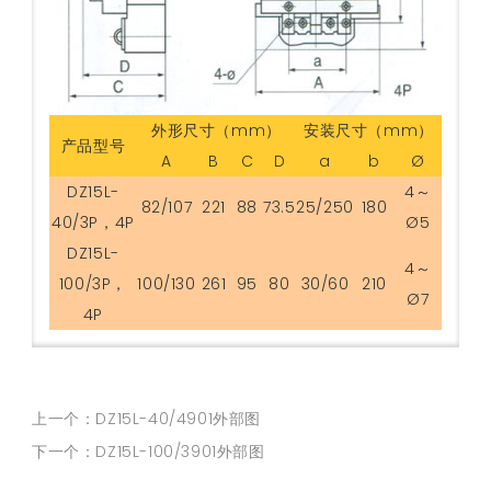
外形尺寸（mm）
安装尺寸（mm）
产品型号
A
B
C
D
a
b
Ø
DZ15L-
4～
82/107
221
88
73.5
25/250
180
40/3P，4P
Ø5
DZ15L-
4～
100/3P，
100/130
261
95
80
30/60
210
Ø7
4P
上一个：DZ15L-40/4901外部图
下一个：DZ15L-100/3901外部图