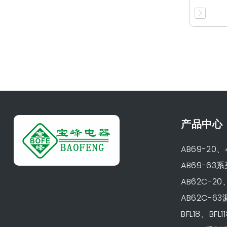
产品中心
AB69-20
AB69-6
AB62C-2
AB62C-6
BFL18、BF