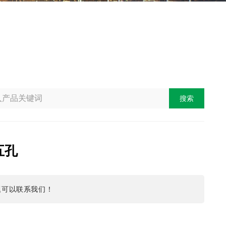
搜索
五孔
题可以联系我们！