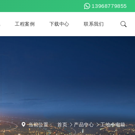
13968779855
讯
工程案例
下载中心
联系我们
当前位置：
首页
产品中心
工地小电箱