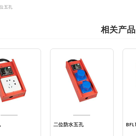
位五孔
相关产品
孔
二位防水五孔
BFL