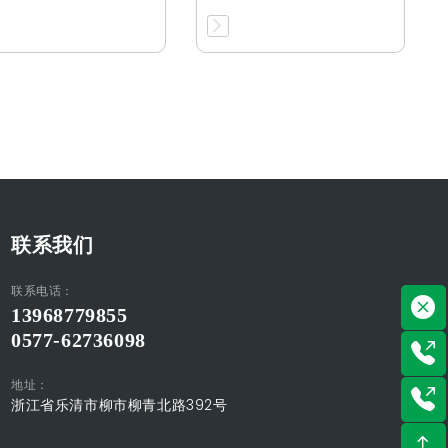
联系我们
联系电话：
13968779855
0577-62736098
地址：
浙江省乐清市柳市柳青北路392号