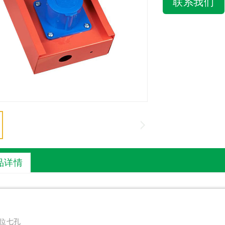
联系我们
品详情
位七孔