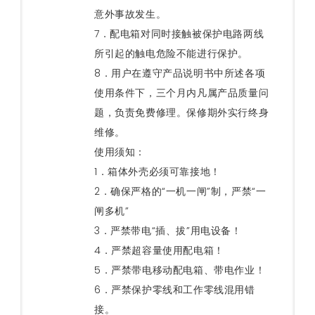
意外事故发生。
7．配电箱对同时接触被保护电路两线
所引起的触电危险不能进行保护。
8．用户在遵守产品说明书中所述各项
使用条件下，三个月内凡属产品质量问
题，负责免费修理。保修期外实行终身
维修。
使用须知：
1．箱体外壳必须可靠接地！
2．确保严格的“一机一闸”制，严禁“一
闸多机”
3．严禁带电“插、拔”用电设备！
4．严禁超容量使用配电箱！
5．严禁带电移动配电箱、带电作业！
6．严禁保护零线和工作零线混用错
接。