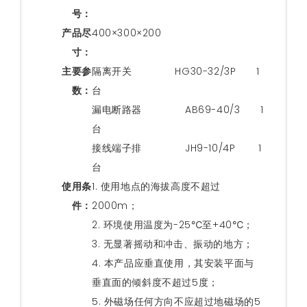
号：
产品尽
400×300×200
寸：
主要参
隔离开关 HG30-32/3P 1
数：
台
漏电断路器 AB69-40/3 1
台
接线端子排 JH9-10/4P 1
台
使用条
1. 使用地点的海拔高度不超过
件：
2000m；
2. 环境使用温度为-25℃至+40℃；
3. 无显著摇动和冲击、振动的地方；
4. 本产品应垂直使用，其安装平面与
垂直面的倾斜度不超过5度；
5. 外磁场任何方向不应超过地磁场的5