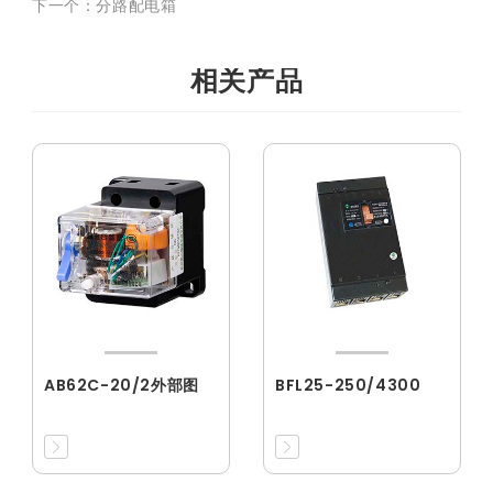
下一个：分路配电箱
相关产品
AB62C-20/2外部图
BFL25-250/4300