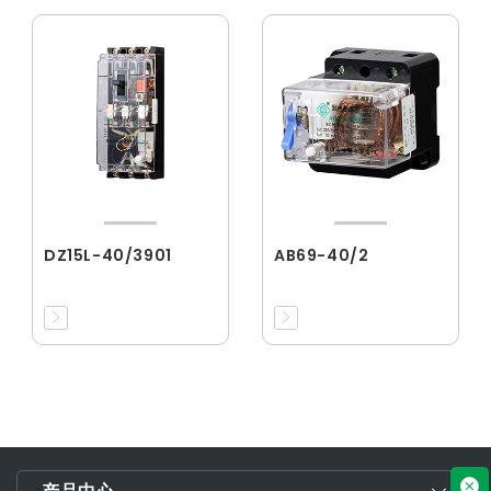
DZ15L-40/3901
AB69-40/2