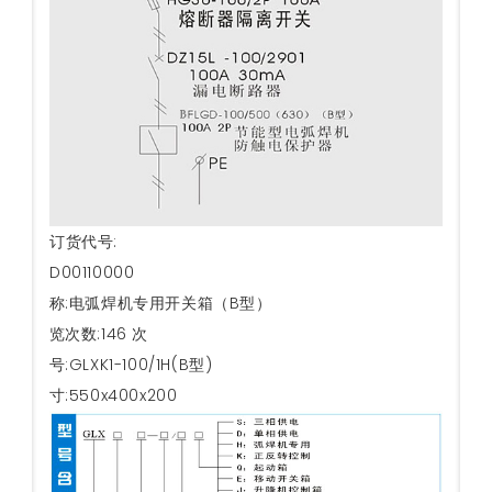
订货代号:
D00110000
名称:
电弧焊机专用开关箱（B型）
浏览次数:
146 次
型号:
GLXK1-100/1H(B型)
尺寸:
550x400x200