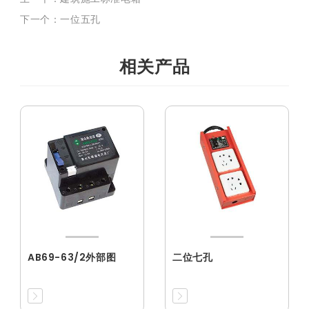
下一个：一位五孔
相关产品
AB69-63/2外部图
二位七孔