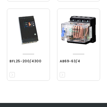
BFL25-200/4300
AB69-63/4