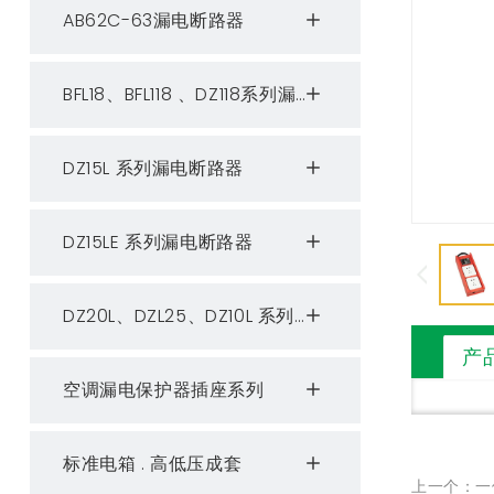
AB62C-63漏电断路器
BFL18、BFL118 、DZ118系列漏电断路器
DZ15L 系列漏电断路器
DZ15LE 系列漏电断路器
DZ20L、DZL25、DZ10L 系列漏电断路器
产
空调漏电保护器插座系列
标准电箱 . 高低压成套
上一个：一