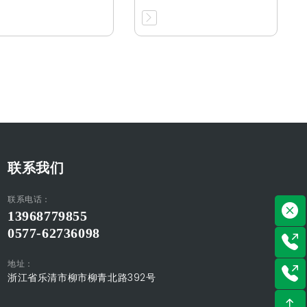
联系我们
联系电话：
13968779855
0577-62736098
地址：
浙江省乐清市柳市柳青北路392号