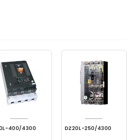
0L-400/4300
DZ20L-250/4300