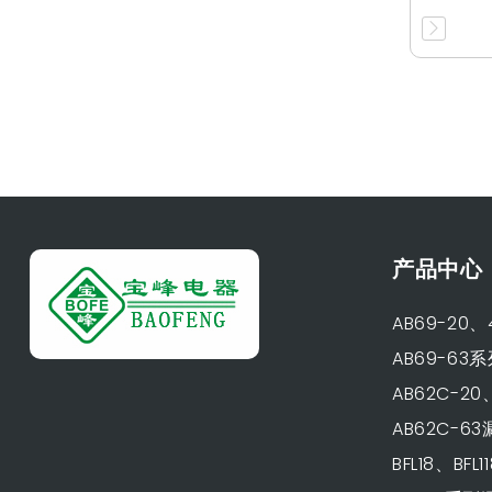
产品中心
AB69-20
AB69-6
AB62C-2
AB62C-6
BFL18、BF