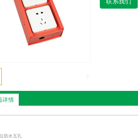
联系我们
品详情
位防水五孔