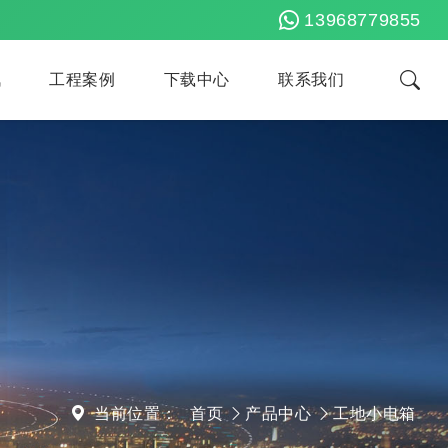
13968779855
讯
工程案例
下载中心
联系我们
当前位置：
首页
产品中心
工地小电箱