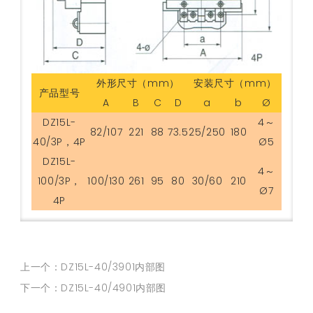
外形尺寸（mm）
安装尺寸（mm）
产品型号
A
B
C
D
a
b
Ø
DZ15L-
4～
82/107
221
88
73.5
25/250
180
40/3P，4P
Ø5
DZ15L-
4～
100/3P，
100/130
261
95
80
30/60
210
Ø7
4P
上一个：DZ15L-40/3901内部图
下一个：DZ15L-40/4901内部图