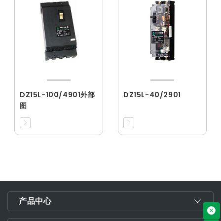
DZ15L-100/4901外部
DZ15L-40/2901
图
产品中心