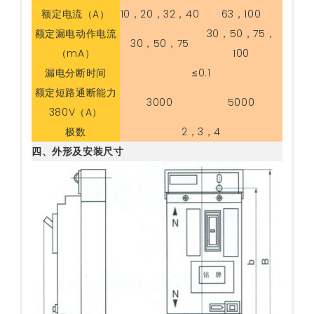
额定电流（A）
10，20，32，40
63，100
额定漏电动作电流
30，50，75，
30，50，75
（mA）
100
漏电分断时间
≤0.1
额定短路通断能力
3000
5000
380V（A）
极数
2，3，4
四、外形及安装尺寸