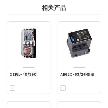
相关产品
DZ15L-40/3901
AB62C-63/2外部图