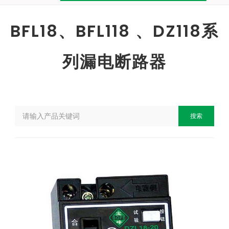
BFL18、BFL118 、DZ118系
列漏电断路器
搜索