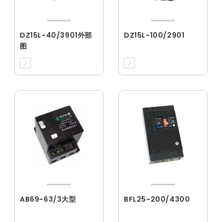
DZ15L-40/3901外部
DZ15L-100/2901
图
AB69-63/3大型
BFL25-200/4300