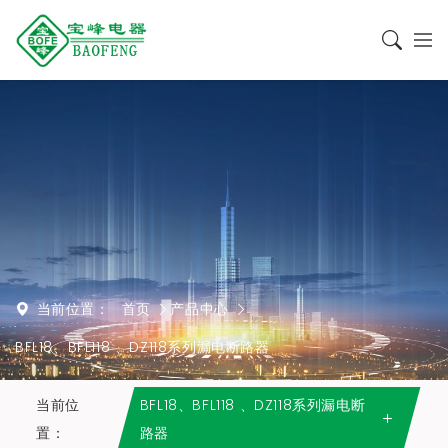
当前位置：
首页
产品中心
BFL18、BFL118 、DZ118系列漏电断路器
当前位
BFL18、BFL118 、DZ118系列漏电断
置：
路器