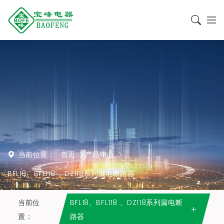
当前位置：
首页
产品中心
BFL18、BFL118 、DZ118系列漏电断路器
当前位
BFL18、BFL118 、DZ118系列漏电断
置：
路器