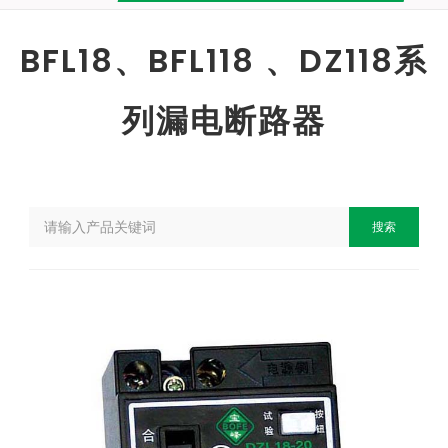
BFL18、BFL118 、DZ118系
列漏电断路器
搜索